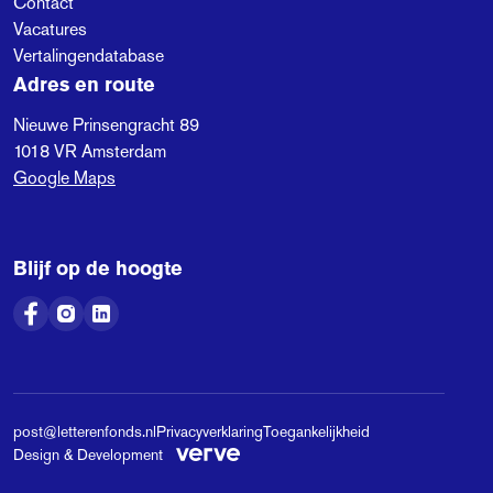
Contact
Vacatures
Vertalingendatabase
Adres en route
Nieuwe Prinsengracht 89
1018 VR
Amsterdam
Google Maps
Blijf op de hoogte
post@letterenfonds.nl
Privacyverklaring
Toegankelijkheid
Design & Development