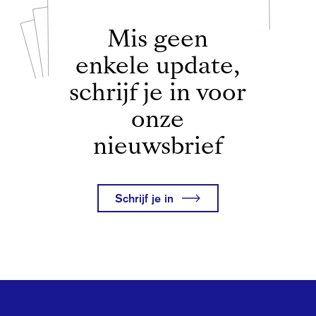
Nederland en het Caribisch
deel van het Koninkrijk.
Mis geen
enkele update,
schrijf je in voor
onze
nieuwsbrief
Schrijf je in