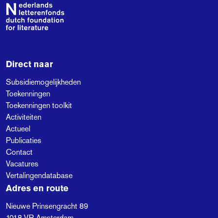
Footer
Direct naar
Subsidiemogelijkheden
Toekenningen
Toekenningen toolkit
Activiteiten
Actueel
Publicaties
Contact
Vacatures
Vertalingendatabase
Adres en route
Nieuwe Prinsengracht 89
1018 VR
Amsterdam