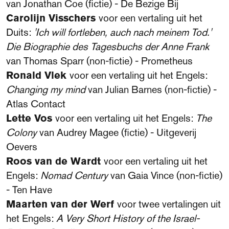
van Jonathan Coe (fictie) - De Bezige Bij
Carolijn Visschers
voor een vertaling uit het
Duits:
'Ich will fortleben, auch nach meinem Tod.'
Die Biographie des Tagesbuchs der Anne Frank
van Thomas Sparr (non-fictie) - Prometheus
Ronald Vlek
voor een vertaling uit het Engels:
Changing my mind
van Julian Barnes (non-fictie) -
Atlas Contact
Lette Vos
voor een vertaling uit het Engels:
The
Colony
van Audrey Magee (fictie) - Uitgeverij
Oevers
Roos van de Wardt
voor een vertaling uit het
Engels:
Nomad Century
van Gaia Vince (non-fictie)
- Ten Have
Maarten van der Werf
voor twee vertalingen uit
het Engels:
A Very Short History of the Israel-