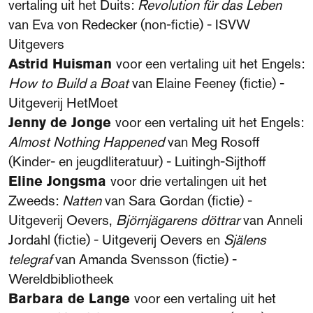
vertaling uit het Duits:
Revolution für das Leben
van Eva von Redecker (non-fictie) - ISVW
Uitgevers
Astrid Huisman
voor een vertaling uit het Engels:
How to Build a Boat
van Elaine Feeney (fictie) -
Uitgeverij HetMoet
Jenny de Jonge
voor een vertaling uit het Engels:
Almost Nothing Happened
van Meg Rosoff
(Kinder- en jeugdliteratuur) - Luitingh-Sijthoff
Eline Jongsma
voor drie vertalingen uit het
Zweeds:
Natten
van Sara Gordan (fictie) -
Uitgeverij Oevers,
Björnjägarens döttrar
van Anneli
Jordahl (fictie) - Uitgeverij Oevers en
Själens
telegraf
van Amanda Svensson (fictie) -
Wereldbibliotheek
Barbara de Lange
voor een vertaling uit het