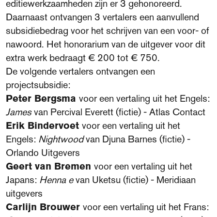
editiewerkzaamheden zijn er 3 gehonoreerd.
Daarnaast ontvangen 3 vertalers een aanvullend
subsidiebedrag voor het schrijven van een voor- of
nawoord. Het honorarium van de uitgever voor dit
extra werk bedraagt € 200 tot € 750.
De volgende vertalers ontvangen een
projectsubsidie:
Peter Bergsma
voor een vertaling uit het Engels:
James
van Percival Everett (fictie) - Atlas Contact
Erik Bindervoet
voor een vertaling uit het
Engels:
Nightwood
van Djuna Barnes (fictie) -
Orlando Uitgevers
Geert van Bremen
voor een vertaling uit het
Japans:
Henna e
van Uketsu (fictie) - Meridiaan
uitgevers
Carlijn Brouwer
voor een vertaling uit het Frans: