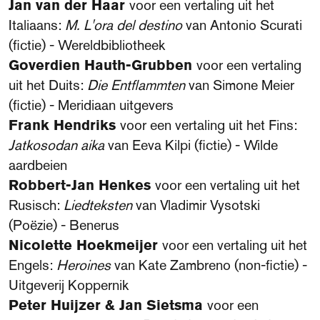
Jan van der Haar
voor een vertaling uit het
Italiaans:
M. L'ora del destino
van Antonio Scurati
(fictie) - Wereldbibliotheek
Goverdien Hauth-Grubben
voor een vertaling
uit het Duits:
Die Entflammten
van Simone Meier
(fictie) - Meridiaan uitgevers
Frank Hendriks
voor een vertaling uit het Fins:
Jatkosodan aika
van Eeva Kilpi (fictie) - Wilde
aardbeien
Robbert-Jan Henkes
voor een vertaling uit het
Rusisch:
Liedteksten
van Vladimir Vysotski
(Poëzie) - Benerus
Nicolette Hoekmeijer
voor een vertaling uit het
Engels:
Heroines
van Kate Zambreno (non-fictie) -
Uitgeverij Koppernik
Peter Huijzer & Jan Sietsma
voor een