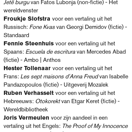
Jetë burgu
van Fatos Lubonja (non-fictie) - Het
wereldvenster
Froukje Slofstra
voor een vertaling uit het
Russisch:
Fone Kvas
van Georgi Demidov (fictie) -
Standaard
Fennie Steenhuis
voor een vertaling uit het
Spaans:
Escuela de escritura
van Mercedes Abad
(fictie) - Ambo | Anthos
Hester Tollenaar
voor een vertaling uit het
Frans:
Les sept maisons d'Anna Freud
van Isabelle
Pandazopoulos (fictie) - Uitgeverij Mozaïek
Ruben Verhasselt
voor een vertaling uit het
Hebreeuws:
Otokorekt
van Etgar Keret (fictie) -
Wereldbibliotheek
Joris Vermeulen
voor zijn aandeel in een
vertaling uit het Engels:
The Proof of My Innocence