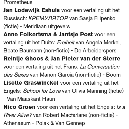
Prometheus
Jan Lodewijk Eshuis
voor een vertaling uit het
Russisch:
КРЕМУЛЯТОР
van Sasja Filipenko
(fictie) - Meridiaan uitgevers
Anne Folkertsma & Jantsje Post
voor een
vertaling uit het Duits:
Freiheit
van Angela Merkel,
Beate Baumann (non-fictie) - De Arbeiderspers
Reintje Ghoos & Jan Pieter van der Sterre
voor een vertaling uit het Frans:
La Conversation
des Sexes
van Manon Garcia (non-fictie) - Boom
Lisette Graswinckel
voor een vertaling uit het
Engels:
School for Love
van Olivia Manning (fictie)
- Van Maaskant Haun
Nico Groen
voor een vertaling uit het Engels:
Is a
River Alive?
van Robert Macfarlane (non-fictie) -
Athenaeum - Polak & Van Gennep