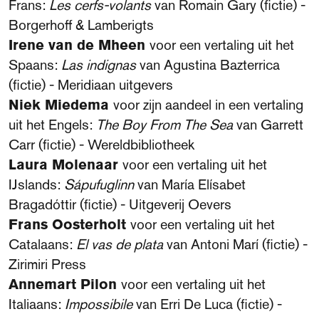
Frans:
Les cerfs-volants
van Romain Gary (fictie) -
Borgerhoff & Lamberigts
Irene van de Mheen
voor een vertaling uit het
Spaans:
Las indignas
van Agustina Bazterrica
(fictie) - Meridiaan uitgevers
Niek Miedema
voor zijn aandeel in een vertaling
uit het Engels:
The Boy From The Sea
van Garrett
Carr (fictie) - Wereldbibliotheek
Laura Molenaar
voor een vertaling uit het
IJslands:
Sápufuglinn
van María Elísabet
Bragadóttir (fictie) - Uitgeverij Oevers
Frans Oosterholt
voor een vertaling uit het
Catalaans:
El vas de plata
van Antoni Marí (fictie) -
Zirimiri Press
Annemart Pilon
voor een vertaling uit het
Italiaans:
Impossibile
van Erri De Luca (fictie) -