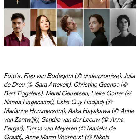
Foto's: Fiep van Bodegom (© underpromise), Julia
de Dreu (© Sara Attevelt), Christine Geense (©
Bert Tiggelers), Merel Gerretsen, Lieke Gorter (©
Nanda Hagenaars), Esha Guy Hadjadj (©
Marianne Hommersom), Aska Hayakawa (© Anne
van Zantwijk), Sandro van der Leeuw (© Anna
Perger), Emma van Meyeren (© Marieke de
Graaff), Anne Marijn Voorhorst (© Nikola