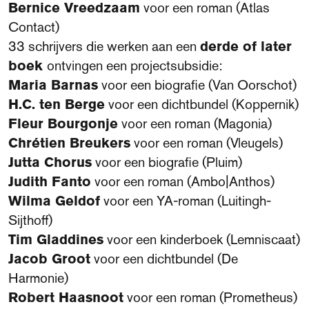
Bernice Vreedzaam
voor een roman (Atlas
Contact)
33 schrijvers die werken aan een
derde of later
boek
ontvingen een projectsubsidie:
Maria Barnas
voor een biografie (Van Oorschot)
H.C. ten Berge
voor een dichtbundel (Koppernik)
Fleur Bourgonje
voor een roman (Magonia)
Chrétien Breukers
voor een roman (Vleugels)
Jutta Chorus
voor een biografie (Pluim)
Judith Fanto
voor een roman (Ambo|Anthos)
Wilma Geldof
voor een YA-roman (Luitingh-
Sijthoff)
Tim Gladdines
voor een kinderboek (Lemniscaat)
Jacob Groot
voor een dichtbundel (De
Harmonie)
Robert Haasnoot
voor een roman (Prometheus)