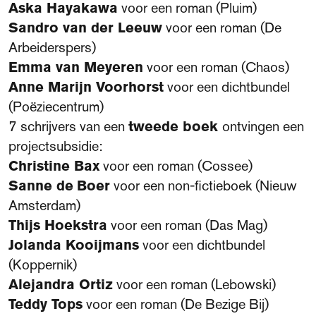
Aska Hayakawa
voor een roman (Pluim)
Sandro van der Leeuw
voor een roman (De
Arbeiderspers)
Emma van Meyeren
voor een roman (Chaos)
Anne Marijn Voorhorst
voor een dichtbundel
(Poëziecentrum)
7 schrijvers van een
tweede boek
ontvingen een
projectsubsidie:
Christine Bax
voor een roman (Cossee)
Sanne de
Boer
voor een non-fictieboek (Nieuw
Amsterdam)
Thijs Hoekstra
voor een roman (Das Mag)
Jolanda Kooijmans
voor een dichtbundel
(Koppernik)
Alejandra Ortiz
voor een roman (Lebowski)
Teddy Tops
voor een roman (De Bezige Bij)