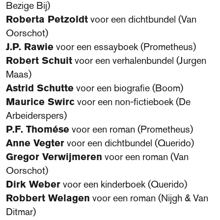
Bezige Bij)
Roberta Petzoldt
voor een dichtbundel (Van
Oorschot)
J.P. Rawie
voor een essayboek (Prometheus)
Robert Schuit
voor een verhalenbundel (Jurgen
Maas)
Astrid Schutte
voor een biografie (Boom)
Maurice Swirc
voor een non-fictieboek (De
Arbeiderspers)
P.F. Thomése
voor een roman (Prometheus)
Anne Vegter
voor een dichtbundel (Querido)
Gregor Verwijmeren
voor een roman (Van
Oorschot)
Dirk Weber
voor een kinderboek (Querido)
Robbert Welagen
voor een roman (Nijgh & Van
Ditmar)