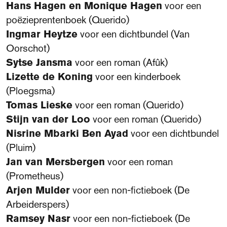
Hans Hagen en Monique Hagen
voor een
poëzieprentenboek (Querido)
Ingmar Heytze
voor een dichtbundel (Van
Oorschot)
Sytse Jansma
voor een roman (Afûk)
Lizette de Koning
voor een kinderboek
(Ploegsma)
Tomas Lieske
voor een roman (Querido)
Stijn van der Loo
voor een roman (Querido)
Nisrine Mbarki Ben Ayad
voor een dichtbundel
(Pluim)
Jan van Mersbergen
voor een roman
(Prometheus)
Arjen Mulder
voor een non-fictieboek (De
Arbeiderspers)
Ramsey Nasr
voor een non-fictieboek (De