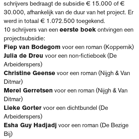
schrijvers bedraagt de subsidie € 15.000 of €
30.000, afhankelijk van de duur van het project. Er
werd in totaal € 1.072.500 toegekend.
10 schrijvers van een
eerste boek
ontvingen een
projectsubsidie:
Fiep van Bodegom
voor een roman (Koppernik)
Julia de Dreu
voor een non-fictieboek (De
Arbeiderspers)
Christine Geense
voor een roman (Nijgh & Van
Ditmar)
Merel Gerretsen
voor een roman (Nijgh & Van
Ditmar)
Lieke Gorter
voor een dichtbundel (De
Arbeiderspers)
Esha Guy Hadjadj
voor een roman (De Bezige
Bij)