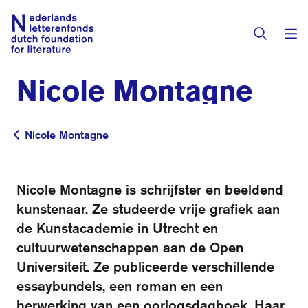
Nicole Montagne
Visit International website
Nicole Montagne
Nicole Montagne
Nicole Montagne is schrijfster en beeldend
kunstenaar. Ze studeerde vrije grafiek aan
de Kunstacademie in Utrecht en
cultuurwetenschappen aan de Open
Universiteit. Ze publiceerde verschillende
essaybundels, een roman en een
herwerking van een oorlogsdagboek. Haar