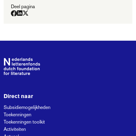
Deel pagina
Footer
Direct naar
Subsidiemogelijkheden
Toekenningen
Toekenningen toolkit
Activiteiten