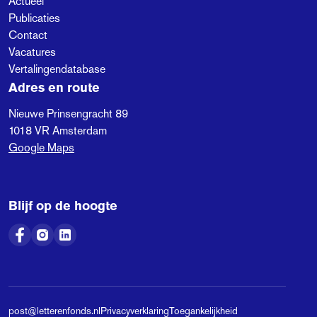
Actueel
Publicaties
Contact
Vacatures
Vertalingendatabase
Adres en route
Nieuwe Prinsengracht 89
1018 VR
Amsterdam
Google Maps
Blijf op de hoogte
post@letterenfonds.nl
Privacyverklaring
Toegankelijkheid