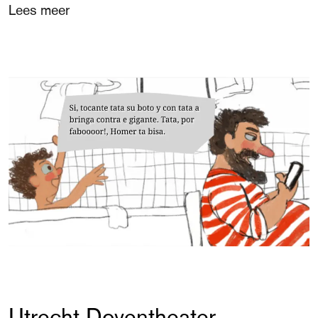
Lees meer
Utrecht Doventheater