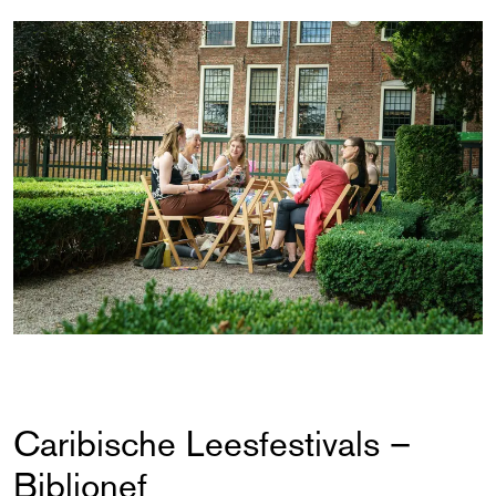
Caribische Leesfestivals –
Biblionef