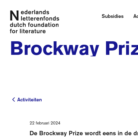
Subsidies
Ac
Brockway Pri
Activiteiten
Activiteiten
22 februari 2024
De Brockway Prize wordt eens in de d