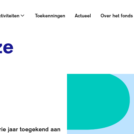
tiviteiten
Toekenningen
Actueel
Over het fonds
ze
rie jaar toegekend aan