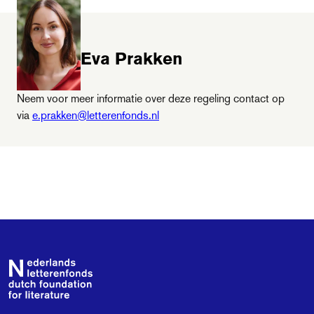
Letterenfonds worden vermeld. Je kunt het logo
vinden bij de downloads.
Eva Prakken
Neem voor meer informatie over deze regeling contact op
via
e.prakken@letterenfonds.nl
Footer