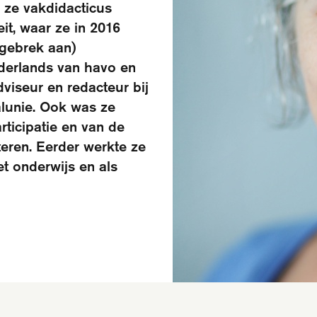
s ze vakdidacticus
t, waar ze in 2016
gebrek aan)
ederlands van havo en
iseur en redacteur bij
alunie. Ook was ze
rticipatie en van de
eren. Eerder werkte ze
t onderwijs en als