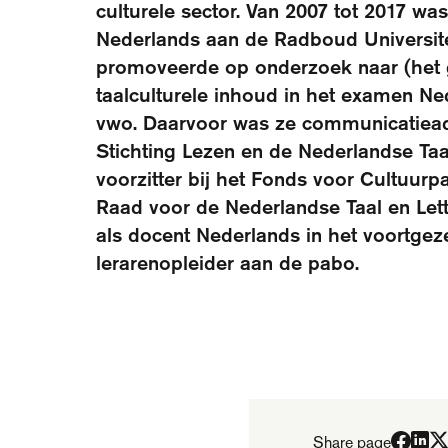
culturele sector. Van 2007 tot 2017 wa
Nederlands aan de Radboud Universitei
promoveerde op onderzoek naar (het 
taalculturele inhoud in het examen N
vwo. Daarvoor was ze communicatieadv
Stichting Lezen en de Nederlandse Ta
voorzitter bij het Fonds voor Cultuurpa
Raad voor de Nederlandse Taal en Lett
als docent Nederlands in het voortgeze
lerarenopleider aan de pabo.
Share page