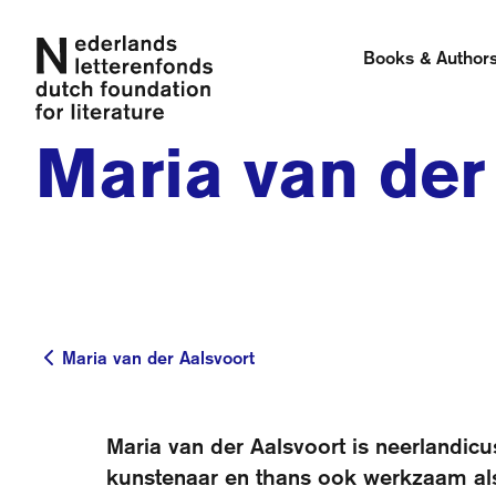
Books & Author
Maria van der
Maria van der Aalsvoort
Maria van der Aalsvoort
Maria van der Aalsvoort is neerlandic
kunstenaar en thans ook werkzaam als