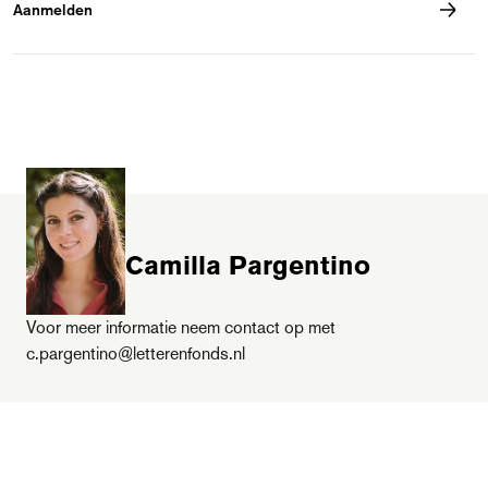
Aanmelden
beoordelingen).
Camilla Pargentino
Voor meer informatie neem contact op met
c.pargentino@letterenfonds.nl